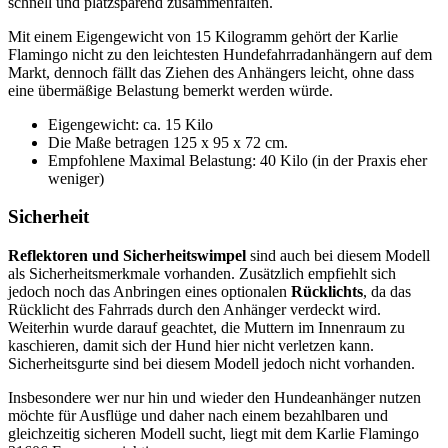
schnell und platzsparend zusammenfalten.
Mit einem Eigengewicht von 15 Kilogramm gehört der Karlie
Flamingo nicht zu den leichtesten Hundefahrradanhängern auf dem
Markt, dennoch fällt das Ziehen des Anhängers leicht, ohne dass
eine übermäßige Belastung bemerkt werden würde.
Eigengewicht: ca. 15 Kilo
Die Maße betragen 125 x 95 x 72 cm.
Empfohlene Maximal Belastung: 40 Kilo (in der Praxis eher
weniger)
Sicherheit
Reflektoren und Sicherheitswimpel
sind auch bei diesem Modell
als Sicherheitsmerkmale vorhanden. Zusätzlich empfiehlt sich
jedoch noch das Anbringen eines optionalen
Rücklichts
, da das
Rücklicht des Fahrrads durch den Anhänger verdeckt wird.
Weiterhin wurde darauf geachtet, die Muttern im Innenraum zu
kaschieren, damit sich der Hund hier nicht verletzen kann.
Sicherheitsgurte sind bei diesem Modell jedoch nicht vorhanden.
Insbesondere wer nur hin und wieder den Hundeanhänger nutzen
möchte für Ausflüge und daher nach einem bezahlbaren und
gleichzeitig sicheren Modell sucht, liegt mit dem Karlie Flamingo