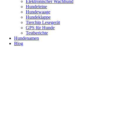
Elektronischer Wachhund
Hundeleine
Hundewaage
Hundeklappe
Tierchip Lesegerät
GPS für Hunde
Testberichte
Hundenamen
Blog