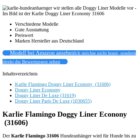
Verschiedene Modelle
Gute Ausstattung
Preiswert
Marken Hersteller aus Deutschland
Modell bei Amazon ansehen
Ich möchte nicht lesen, sondern
direkt die Bewertungen sehen
Inhaltsverzeichnis
Karlie Flamingo Doggy Liner Econony (31606)
Doggy Liner Economy
Doggy Liner De Luxe (31619)
Doggy Liner Paris De Luxe (1030655)
Karlie Flamingo Doggy Liner Econony
(31606)
Der
Karlie Flamingo 31606
Hundeanhänger wird für Hunde bis zu