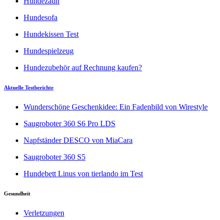
Hundezaun
Hundesofa
Hundekissen Test
Hundespielzeug
Hundezubehör auf Rechnung kaufen?
Aktuelle Testberichte
Wunderschöne Geschenkidee: Ein Fadenbild von Wirestyle
Saugroboter 360 S6 Pro LDS
Napfständer DESCO von MiaCara
Saugroboter 360 S5
Hundebett Linus von tierlando im Test
Gesundheit
Verletzungen