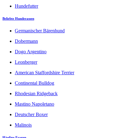
Hundefutter
Beliebte Hunderassen
Germanischer Bärenhund
Dobermann
Dogo Argentino
Leonberger
American Staffordshire Terrier
Continental Bulldog
Rhodesian Ridgeback
Mastino Napoletano
Deutscher Boxer
Malinois
Häufige Fragen