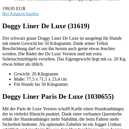
199,95 EUR
Bei Amazon kaufen
Doggy Liner De Luxe (31619)
Der schwarz graue Doggy Liner De Luxe ist ausgelegt für Hunde
mit einem Gewicht bis 50 Kilogramm. Dank seiner Teflon
Beschichtung darf es um ihn herum auch gerne etwas feuchter
werden. Die Räder der De Luxe Version sind mit extra
Seitenschutzbügeln versehen. Das Eigengewicht liegt mit ca. 20 Kg.
etwas höher als üblich.
Gewicht: 20 Kilogramm
Maße: 77,5 x 71,1 x 23,4 cm
Für Hunde bis 50 Kilogramm
Doggy Liner Paris De Luxe (1030655)
Mit der Paris de Luxe Version schafft Karlie einen Hundeanhänger,
der in vielerlei Hinsicht punktet. Dank einer verbauten Querstrebe
erhält der Hundeanhänger mehr Stabilität, die beim Fahren mehr
Sicherheit bedeutet. Als optionales Zubehör ist ein Jogger Umbau