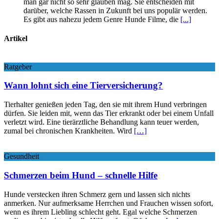
man gar nicht so sehr glauben mag. Sie entscheiden mit
darüber, welche Rassen in Zukunft bei uns populär werden.
Es gibt aus nahezu jedem Genre Hunde Filme, die
[...]
Artikel
Ratgeber
Wann lohnt sich eine Tierversicherung?
Tierhalter genießen jeden Tag, den sie mit ihrem Hund verbringen
dürfen. Sie leiden mit, wenn das Tier erkrankt oder bei einem Unfall
verletzt wird. Eine tierärztliche Behandlung kann teuer werden,
zumal bei chronischen Krankheiten. Wird
[…]
Gesundheit
Schmerzen beim Hund – schnelle Hilfe
Hunde verstecken ihren Schmerz gern und lassen sich nichts
anmerken. Nur aufmerksame Herrchen und Frauchen wissen sofort,
wenn es ihrem Liebling schlecht geht. Egal welche Schmerzen