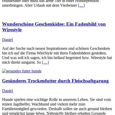
Hundesitter oder muss das arme Tier in einer Hundepension
unterbringen. Aber Urlaub mit dem Vierbeiner
[…]
Wunderschöne Geschenkidee: Ein Fadenbild von
Wirestyle
Daniel
Auf der Suche nach neuen Inspirationen und schönen Geschenken
bin ich auf die Firma WireStyle mit ihren Fadenbildern gestoßen.
Und was soll ich sagen, ich bin hellauf begeistert bzw. Wirestyle hat
mich direkt umgarnt. So
[…]
Gesünderes Trockenfutter durch Fleischsaftgarung
Daniel
Hunde spielen eine wichtige Rolle in unserem Leben. Sie sind vom
reinen Jagdhelfer, Wachhund und vielem mehr zum
Familienmitglied geworden. Deshalb sollen sie auch gesund bleiben
und möglichst lange leben. Nährstoffe bleiben erhalten Gesunde