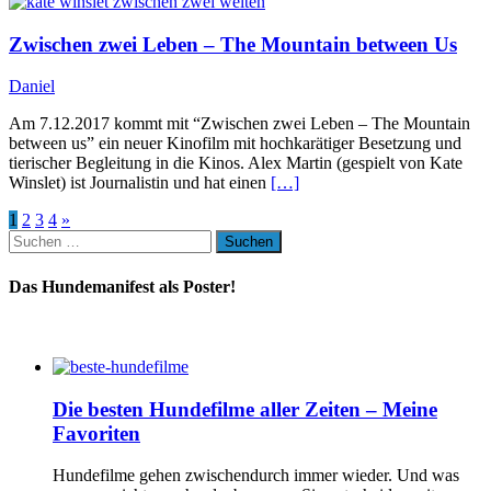
Zwischen zwei Leben – The Mountain between Us
Daniel
Am 7.12.2017 kommt mit “Zwischen zwei Leben – The Mountain
between us” ein neuer Kinofilm mit hochkarätiger Besetzung und
tierischer Begleitung in die Kinos. Alex Martin (gespielt von Kate
Winslet) ist Journalistin und hat einen
[…]
1
2
3
4
»
Suchen
nach:
Das Hundemanifest als Poster!
Die besten Hundefilme aller Zeiten – Meine
Favoriten
Hundefilme gehen zwischendurch immer wieder. Und was