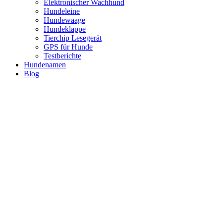
Elektronischer Wachhund
Hundeleine
Hundewaage
Hundeklappe
Tierchip Lesegerät
GPS für Hunde
Testberichte
Hundenamen
Blog