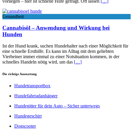
vorliegen – hier ist schnelle Hilfe gefragt. Oft lassen
[…]
Gesundheit
Cannabisöl – Anwendung und Wirkung bei
Hunden
Ist der Hund krank, suchen Hundehalter nach einer Möglichkeit für
eine schnelle Ersthilfe. Es kann im Alltag mit dem geliebten
Vierbeiner immer einmal zu einer Notsituation kommen, in der
schnelles Handeln nötig wird, um das
[…]
Die richtige Ausstattung
Hundetransportbox
Hundefahrradanhänger
Hundegitter für dein Auto – Sicher unterwegs
Hundegeschirr
Dogscooter