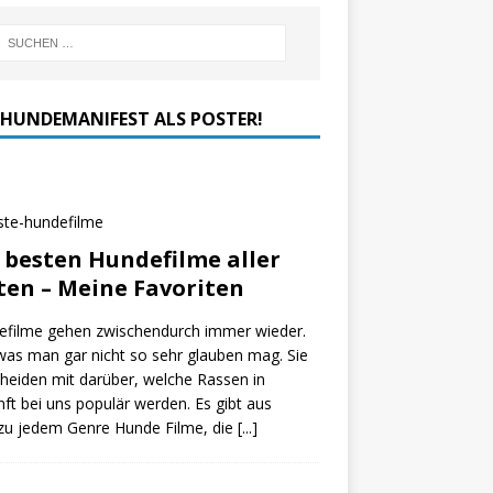
 HUNDEMANIFEST ALS POSTER!
 besten Hundefilme aller
ten – Meine Favoriten
efilme gehen zwischendurch immer wieder.
as man gar nicht so sehr glauben mag. Sie
heiden mit darüber, welche Rassen in
ft bei uns populär werden. Es gibt aus
zu jedem Genre Hunde Filme, die
[...]