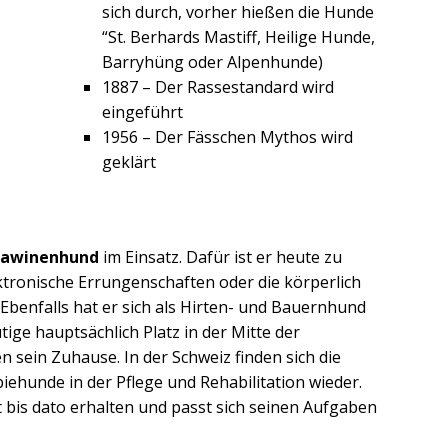
sich durch, vorher hießen die Hunde
“St. Berhards Mastiff, Heilige Hunde,
Barryhüng oder Alpenhunde)
1887 – Der Rassestandard wird
eingeführt
1956 – Der Fässchen Mythos wird
geklärt
 Lawinenhund
im Einsatz. Dafür ist er heute zu
tronische Errungenschaften oder die körperlich
Ebenfalls hat er sich als Hirten- und Bauernhund
tige hauptsächlich Platz in der Mitte der
n sein Zuhause. In der Schweiz finden sich die
ehunde in der Pflege und Rehabilitation wieder.
t bis dato erhalten und passt sich seinen Aufgaben