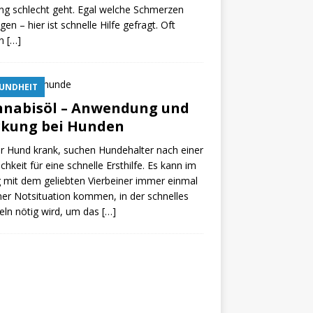
ing schlecht geht. Egal welche Schmerzen
egen – hier ist schnelle Hilfe gefragt. Oft
en
[…]
UNDHEIT
nnabisöl – Anwendung und
rkung bei Hunden
er Hund krank, suchen Hundehalter nach einer
chkeit für eine schnelle Ersthilfe. Es kann im
g mit dem geliebten Vierbeiner immer einmal
ner Notsituation kommen, in der schnelles
ln nötig wird, um das
[…]