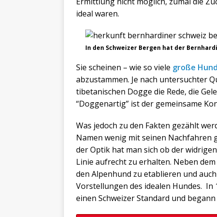
Ermittlung nicht möglich, zumal die Z
ideal waren.
In den Schweizer Bergen hat der Bernhard
Sie scheinen – wie so viele
große Hund
abzustammen. Je nach untersuchter Qu
tibetanischen Dogge die Rede, die Geleh
“Doggenartig” ist der gemeinsame Kon
Was jedoch zu den Fakten gezählt werd
Namen wenig mit seinen Nachfahren g
der Optik hat man sich ob der widrig
Linie aufrecht zu erhalten. Neben dem
den Alpenhund zu etablieren und auch
Vorstellungen des idealen Hundes. In 1
einen Schweizer Standard und begann f