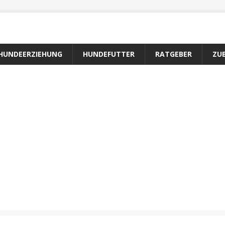
HUNDEERZIEHUNG
HUNDEFUTTER
RATGEBER
ZU