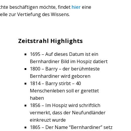
chte beschäftigen möchte, findet
hier
eine
elle zur Vertiefung des Wissens.
Zeitstrahl Highlights
1695 – Auf dieses Datum ist ein
Bernhardiner Bild im Hospiz datiert
1800 – Barry – der berühmteste
Bernhardiner wird geboren
1814 – Barry stirbt – 40
Menschenleben soll er gerettet
haben
1856 – Im Hospiz wird schriftlich
vermerkt, dass der Neufundländer
einkreuzt wurde
1865 – Der Name “Bernhardiner” setz