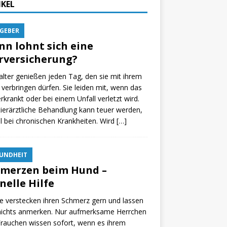
IKEL
GEBER
n lohnt sich eine
rversicherung?
alter genießen jeden Tag, den sie mit ihrem
verbringen dürfen. Sie leiden mit, wenn das
erkrankt oder bei einem Unfall verletzt wird.
tierärztliche Behandlung kann teuer werden,
 bei chronischen Krankheiten. Wird
[…]
UNDHEIT
merzen beim Hund –
nelle Hilfe
 verstecken ihren Schmerz gern und lassen
 nichts anmerken. Nur aufmerksame Herrchen
rauchen wissen sofort, wenn es ihrem