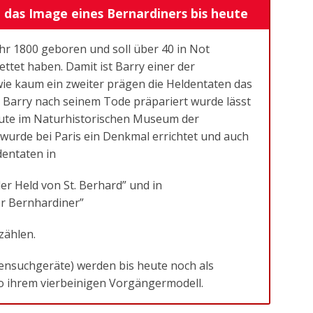
 das Image eines Bernardiners bis heute
hr 1800 geboren und soll über 40 in Not
tet haben. Damit ist Barry einer der
e kaum ein zweiter prägen die Heldentaten das
Barry nach seinem Tode präpariert wurde lässt
heute im Naturhistorischen Museum der
urde bei Paris ein Denkmal errichtet und auch
dentaten in
er Held von St. Berhard” und in
er Bernhardiner”
zählen.
ensuchgeräte) werden bis heute noch als
o ihrem vierbeinigen Vorgängermodell.