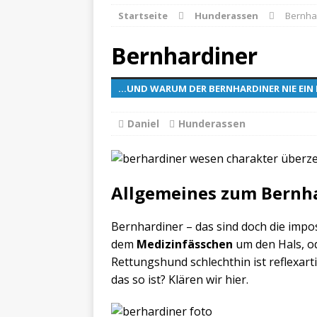
Startseite
Hunderassen
Bernha
Bernhardiner
...UND WARUM DER BERNHARDINER NIE EIN
Daniel
Hunderassen
Allgemeines zum Bernh
Bernhardiner – das sind doch die imp
dem
Medizinfässchen
um den Hals, o
Rettungshund schlechthin ist reflexar
das so ist? Klären wir hier.