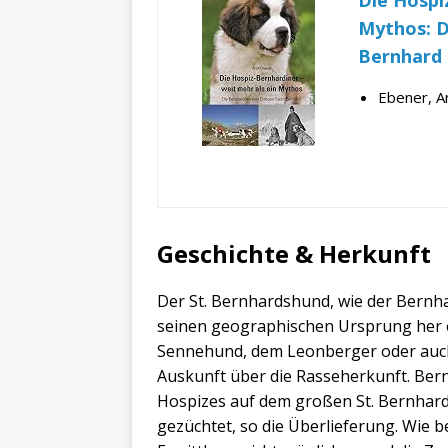
Die Hospi
Mythos: D
Bernhard
Ebener, An
Geschichte & Herkunft
Der St. Bernhardshund, wie der Bernh
seinen geographischen Ursprung her e
Sennehund, dem Leonberger oder auc
Auskunft über die Rasseherkunft. Ber
Hospizes auf dem großen St. Bernhard
gezüchtet, so die Überlieferung. Wie b