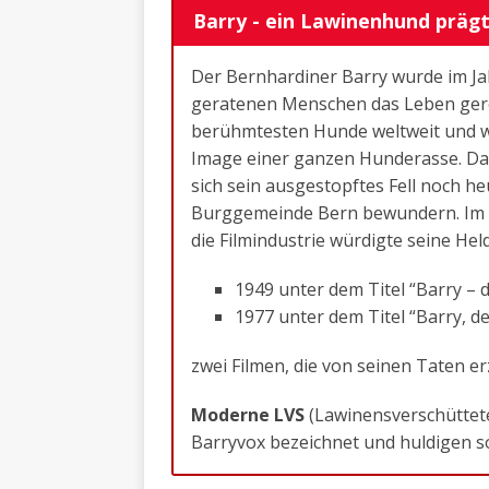
Barry - ein Lawinenhund prägt
Der Bernhardiner Barry wurde im Ja
geratenen Menschen das Leben geret
berühmtesten Hunde weltweit und wi
Image einer ganzen Hunderasse. Da 
sich sein ausgestopftes Fell noch 
Burggemeinde Bern bewundern. Im w
die Filmindustrie würdigte seine Hel
1949 unter dem Titel “Barry – d
1977 unter dem Titel “Barry, d
zwei Filmen, die von seinen Taten er
Moderne LVS
(Lawinensverschüttet
Barryvox bezeichnet und huldigen s