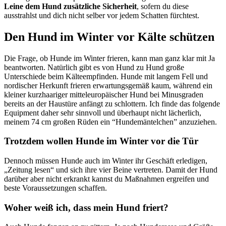
Leine dem Hund zusätzliche Sicherheit
, sofern du diese
ausstrahlst und dich nicht selber vor jedem Schatten fürchtest.
Den Hund im Winter vor Kälte schützen
Die Frage, ob Hunde im Winter frieren, kann man ganz klar mit Ja
beantworten. Natürlich gibt es von Hund zu Hund große
Unterschiede beim Kälteempfinden. Hunde mit langem Fell und
nordischer Herkunft frieren erwartungsgemäß kaum, während ein
kleiner kurzhaariger mitteleuropäischer Hund bei Minusgraden
bereits an der Haustüre anfängt zu schlottern. Ich finde das folgende
Equipment daher sehr sinnvoll und überhaupt nicht lächerlich,
meinem 74 cm großen Rüden ein “Hundemäntelchen” anzuziehen.
Trotzdem wollen Hunde im Winter vor die Tür
Dennoch müssen Hunde auch im Winter ihr Geschäft erledigen,
„Zeitung lesen“ und sich ihre vier Beine vertreten. Damit der Hund
darüber aber nicht erkrankt kannst du Maßnahmen ergreifen und
beste Voraussetzungen schaffen.
Woher weiß ich, dass mein Hund friert?