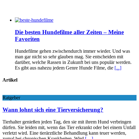
Die besten Hundefilme aller Zeiten – Meine
Favoriten
Hundefilme gehen zwischendurch immer wieder. Und was
man gar nicht so sehr glauben mag. Sie entscheiden mit
darüber, welche Rassen in Zukunft bei uns populär werden.
Es gibt aus nahezu jedem Genre Hunde Filme, die
[...]
Artikel
Ratgeber
Wann lohnt sich eine Tierversicherung?
Tierhalter genießen jeden Tag, den sie mit ihrem Hund verbringen
dürfen. Sie leiden mit, wenn das Tier erkrankt oder bei einem Unfall
verletzt wird. Eine tierärztliche Behandlung kann teuer werden,
zumal bei chronischen Krankheiten. Wird
[…]