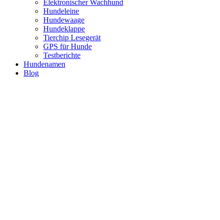
Elektronischer Wachhund
Hundeleine
Hundewaage
Hundeklappe
Tierchip Lesegerät
GPS für Hunde
Testberichte
Hundenamen
Blog