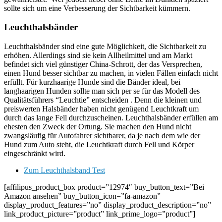
sollte sich um eine Verbesserung der Sichtbarkeit kümmern.
Leuchthalsbänder
Leuchthalsbänder sind eine gute Möglichkeit, die Sichtbarkeit zu
erhöhen. Allerdings sind sie kein Allheilmittel und am Markt
befindet sich viel günstiger China-Schrott, der das Versprechen,
einen Hund besser sichtbar zu machen, in vielen Fällen einfach nicht
erfüllt. Für kurzhaarige Hunde sind die Bänder ideal, bei
langhaarigen Hunden sollte man sich per se für das Modell des
Qualitätsführers “Leuchtie” entscheiden . Denn die kleinen und
preiswerten Halsbänder haben nicht genügend Leuchtkraft um
durch das lange Fell durchzuscheinen. Leuchthalsbänder erfüllen am
ehesten den Zweck der Ortung. Sie machen den Hund nicht
zwangsläufig für Autofahrer sichtbarer, da je nach dem wie der
Hund zum Auto steht, die Leuchtkraft durch Fell und Körper
eingeschränkt wird.
Zum Leuchthalsband Test
[affilipus_product_box product=”12974″ buy_button_text=”Bei
Amazon ansehen” buy_button_icon=”fa-amazon”
display_product_features=”no” display_product_description=”no”
link_product_picture=”product” link_prime_logo=”product”]