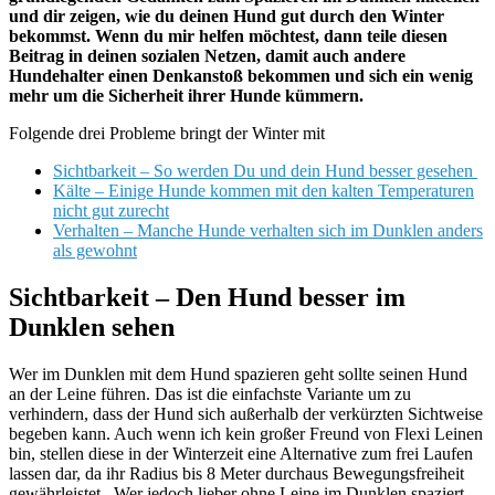
und dir zeigen, wie du deinen Hund gut durch den Winter
bekommst. Wenn du mir helfen möchtest, dann teile diesen
Beitrag in deinen sozialen Netzen, damit auch andere
Hundehalter einen Denkanstoß bekommen und sich ein wenig
mehr um die Sicherheit ihrer Hunde kümmern.
Folgende drei Probleme bringt der Winter mit
Sichtbarkeit – So werden Du und dein Hund besser gesehen
Kälte – Einige Hunde kommen mit den kalten Temperaturen
nicht gut zurecht
Verhalten – Manche Hunde verhalten sich im Dunklen anders
als gewohnt
Sichtbarkeit – Den Hund besser im
Dunklen sehen
Wer im Dunklen mit dem Hund spazieren geht sollte seinen Hund
an der Leine führen. Das ist die einfachste Variante um zu
verhindern, dass der Hund sich außerhalb der verkürzten Sichtweise
begeben kann. Auch wenn ich kein großer Freund von Flexi Leinen
bin, stellen diese in der Winterzeit eine Alternative zum frei Laufen
lassen dar, da ihr Radius bis 8 Meter durchaus Bewegungsfreiheit
gewährleistet. Wer jedoch lieber ohne Leine im Dunklen spaziert