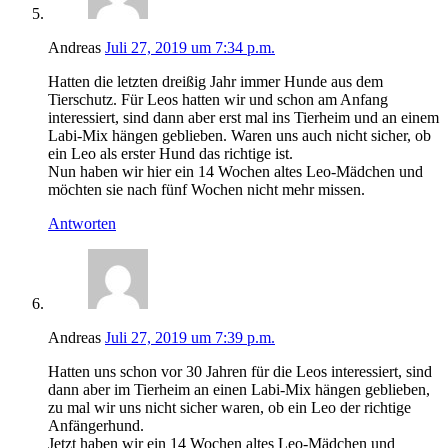
Andreas
Juli 27, 2019 um 7:34 p.m.
Hatten die letzten dreißig Jahr immer Hunde aus dem
Tierschutz. Für Leos hatten wir und schon am Anfang
interessiert, sind dann aber erst mal ins Tierheim und an einem
Labi-Mix hängen geblieben. Waren uns auch nicht sicher, ob
ein Leo als erster Hund das richtige ist.
Nun haben wir hier ein 14 Wochen altes Leo-Mädchen und
möchten sie nach fünf Wochen nicht mehr missen.
Antworten
Andreas
Juli 27, 2019 um 7:39 p.m.
Hatten uns schon vor 30 Jahren für die Leos interessiert, sind
dann aber im Tierheim an einen Labi-Mix hängen geblieben,
zu mal wir uns nicht sicher waren, ob ein Leo der richtige
Anfängerhund.
Jetzt haben wir ein 14 Wochen altes Leo-Mädchen und