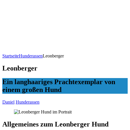
Startseite
Hunderassen
Leonberger
Leonberger
Ein langhaariges Prachtexemplar von
einem großen Hund
Daniel
Hunderassen
Allgemeines zum Leonberger Hund