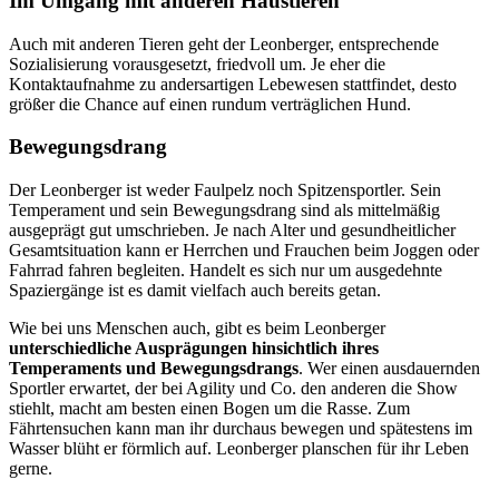
Im Umgang mit anderen Haustieren
Auch mit anderen Tieren geht der Leonberger, entsprechende
Sozialisierung vorausgesetzt, friedvoll um. Je eher die
Kontaktaufnahme zu andersartigen Lebewesen stattfindet, desto
größer die Chance auf einen rundum verträglichen Hund.
Bewegungsdrang
Der Leonberger ist weder Faulpelz noch Spitzensportler. Sein
Temperament und sein Bewegungsdrang sind als mittelmäßig
ausgeprägt gut umschrieben. Je nach Alter und gesundheitlicher
Gesamtsituation kann er Herrchen und Frauchen beim Joggen oder
Fahrrad fahren begleiten. Handelt es sich nur um ausgedehnte
Spaziergänge ist es damit vielfach auch bereits getan.
Wie bei uns Menschen auch, gibt es beim Leonberger
unterschiedliche Ausprägungen hinsichtlich ihres
Temperaments und Bewegungsdrangs
. Wer einen ausdauernden
Sportler erwartet, der bei Agility und Co. den anderen die Show
stiehlt, macht am besten einen Bogen um die Rasse. Zum
Fährtensuchen kann man ihr durchaus bewegen und spätestens im
Wasser blüht er förmlich auf. Leonberger planschen für ihr Leben
gerne.