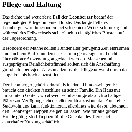
Pflege und Haltung
Das dichte und wetterfeste
Fell der Leonberger
bedarf der
regelmäßigen Pflege mit einer Bürste. Das lange Fell des
Leonberger wird inbesondere bei schlechtem Wetter schmutzig und
während des Fellwechsels steht ohnehin ein tägliches Bürsten auf
der Tagesordnung.
Besonders der Mähne sollten Hundehalter genügend Zeit einräumen
und auch ein Bad kann dem Tier in unregelmäßigen und nicht
übermäßiger Anwendung angedacht werden. Menschen mit
ausgeprägtem Reinlichkeitsfimmel sollten sich die Anschaffung
gründlich überlegen. Alles in allem ist der Pflegeaufwand durch das
lange Fell als hoch einzustufen.
Der Leonberger gehört keinesfalls in einen Hundezwinger. Er
braucht den direkten Anschluss zu seiner Familie. Ein Haus mit
umzäuntem Garten, wo abwechselnd sonnige als auch schattige
Plätze zur Verfügung stehen stellt den Idealzustand dar. Auch eine
Stadtwohnung kann funktionieren, allerdings wird davon abgeraten,
den Leonberger Treppen steigen zu lassen. Wie für alle großen
Hunde gültig, sind Treppen für die Gelenke des Tieres bei
dauerhafter Nutzung schädlich.