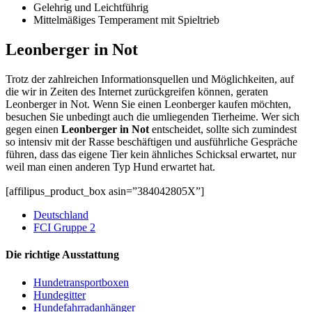
Gelehrig und Leichtführig
Mittelmäßiges Temperament mit Spieltrieb
Leonberger in Not
Trotz der zahlreichen Informationsquellen und Möglichkeiten, auf
die wir in Zeiten des Internet zurückgreifen können, geraten
Leonberger in Not. Wenn Sie einen Leonberger kaufen möchten,
besuchen Sie unbedingt auch die umliegenden Tierheime. Wer sich
gegen einen
Leonberger in Not
entscheidet, sollte sich zumindest
so intensiv mit der Rasse beschäftigen und ausführliche Gespräche
führen, dass das eigene Tier kein ähnliches Schicksal erwartet, nur
weil man einen anderen Typ Hund erwartet hat.
[affilipus_product_box asin=”384042805X”]
Deutschland
FCI Gruppe 2
Die richtige Ausstattung
Hundetransportboxen
Hundegitter
Hundefahrradanhänger