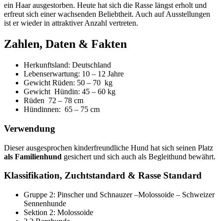
ein Haar ausgestorben. Heute hat sich die Rasse längst erholt und
erfreut sich einer wachsenden Beliebtheit. Auch auf Ausstellungen
ist er wieder in attraktiver Anzahl vertreten.
Zahlen, Daten & Fakten
Herkunftsland: Deutschland
Lebenserwartung: 10 – 12 Jahre
Gewicht Rüden: 50 – 70 kg
Gewicht Hündin: 45 – 60 kg
Rüden 72 – 78 cm
Hündinnen: 65 – 75 cm
Verwendung
Dieser ausgesprochen kinderfreundliche Hund hat sich seinen Platz
als Familienhund
gesichert und sich auch als Begleithund bewährt.
Klassifikation, Zuchtstandard & Rasse Standard
Gruppe 2: Pinscher und Schnauzer –Molossoide – Schweizer
Sennenhunde
Sektion 2: Molossoide