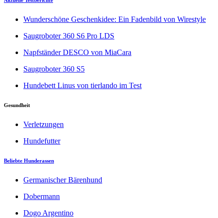
Aktuelle Testberichte
Wunderschöne Geschenkidee: Ein Fadenbild von Wirestyle
Saugroboter 360 S6 Pro LDS
Napfständer DESCO von MiaCara
Saugroboter 360 S5
Hundebett Linus von tierlando im Test
Gesundheit
Verletzungen
Hundefutter
Beliebte Hunderassen
Germanischer Bärenhund
Dobermann
Dogo Argentino