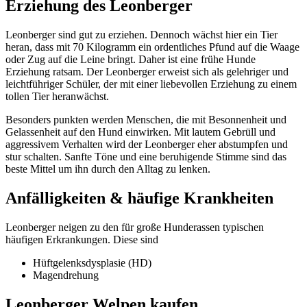
Erziehung des Leonberger
Leonberger sind gut zu erziehen. Dennoch wächst hier ein Tier
heran, dass mit 70 Kilogramm ein ordentliches Pfund auf die Waage
oder Zug auf die Leine bringt. Daher ist eine frühe Hunde
Erziehung ratsam. Der Leonberger erweist sich als gelehriger und
leichtführiger Schüler, der mit einer liebevollen Erziehung zu einem
tollen Tier heranwächst.
Besonders punkten werden Menschen, die mit Besonnenheit und
Gelassenheit auf den Hund einwirken. Mit lautem Gebrüll und
aggressivem Verhalten wird der Leonberger eher abstumpfen und
stur schalten. Sanfte Töne und eine beruhigende Stimme sind das
beste Mittel um ihn durch den Alltag zu lenken.
Anfälligkeiten & häufige Krankheiten
Leonberger neigen zu den für große Hunderassen typischen
häufigen Erkrankungen. Diese sind
Hüftgelenksdysplasie (HD)
Magendrehung
Leonberger Welpen kaufen