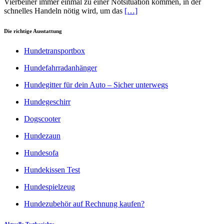
Vierbeiner immer einmal zu einer Notsituation kommen, in der
schnelles Handeln nötig wird, um das
[…]
Die richtige Ausstattung
Hundetransportbox
Hundefahrradanhänger
Hundegitter für dein Auto – Sicher unterwegs
Hundegeschirr
Dogscooter
Hundezaun
Hundesofa
Hundekissen Test
Hundespielzeug
Hundezubehör auf Rechnung kaufen?