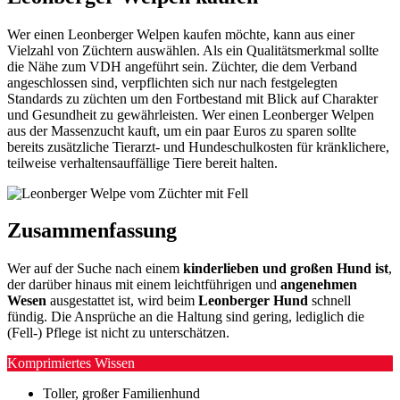
Wer einen Leonberger Welpen kaufen möchte, kann aus einer
Vielzahl von Züchtern auswählen. Als ein Qualitätsmerkmal sollte
die Nähe zum VDH angeführt sein. Züchter, die dem Verband
angeschlossen sind, verpflichten sich nur nach festgelegten
Standards zu züchten um den Fortbestand mit Blick auf Charakter
und Gesundheit zu gewährleisten. Wer einen Leonberger Welpen
aus der Massenzucht kauft, um ein paar Euros zu sparen sollte
bereits zusätzliche Tierarzt- und Hundeschulkosten für kränklichere,
teilweise verhaltensauffällige Tiere bereit halten.
Zusammenfassung
Wer auf der Suche nach einem
kinderlieben und großen Hund ist
,
der darüber hinaus mit einem leichtführigen und
angenehmen
Wesen
ausgestattet ist, wird beim
Leonberger Hund
schnell
fündig. Die Ansprüche an die Haltung sind gering, lediglich die
(Fell-) Pflege ist nicht zu unterschätzen.
Komprimiertes Wissen
Toller, großer Familienhund