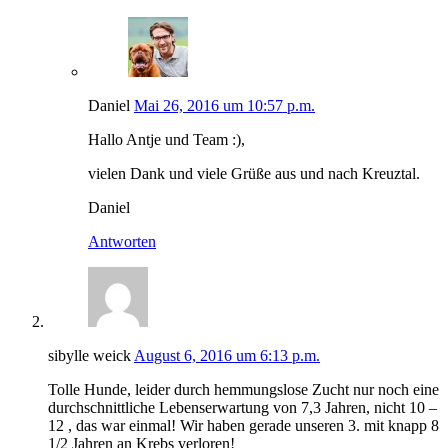
Daniel
Mai 26, 2016 um 10:57 p.m.
Hallo Antje und Team :),
vielen Dank und viele Grüße aus und nach Kreuztal.
Daniel
Antworten
sibylle weick
August 6, 2016 um 6:13 p.m.
Tolle Hunde, leider durch hemmungslose Zucht nur noch eine
durchschnittliche Lebenserwartung von 7,3 Jahren, nicht 10 –
12 , das war einmal! Wir haben gerade unseren 3. mit knapp 8
1/2 Jahren an Krebs verloren!