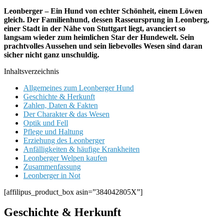
Leonberger – Ein Hund von echter Schönheit, einem Löwen
gleich. Der Familienhund, dessen Rasseursprung in Leonberg,
einer Stadt in der Nähe von Stuttgart liegt, avanciert so
langsam wieder zum heimlichen Star der Hundewelt. Sein
prachtvolles Aussehen und sein liebevolles Wesen sind daran
sicher nicht ganz unschuldig.
Inhaltsverzeichnis
Allgemeines zum Leonberger Hund
Geschichte & Herkunft
Zahlen, Daten & Fakten
Der Charakter & das Wesen
Optik und Fell
Pflege und Haltung
Erziehung des Leonberger
Anfälligkeiten & häufige Krankheiten
Leonberger Welpen kaufen
Zusammenfassung
Leonberger in Not
[affilipus_product_box asin=”384042805X”]
Geschichte & Herkunft