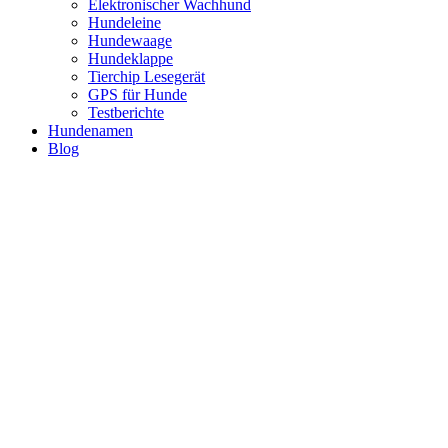
Elektronischer Wachhund
Hundeleine
Hundewaage
Hundeklappe
Tierchip Lesegerät
GPS für Hunde
Testberichte
Hundenamen
Blog