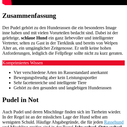
Zusammenfassung
Der Pudel gehört zu den Hunderassen die ein besonderes Image
inne haben und mit vielen Vorurteilen bedacht sind. Dabei ist der
gelehrige,
schlaue Hund
ein ganz liebevoller und intelligenter
Vertreter, selten zu Gast in der Tierklinik und bereits von Welpen
Alter an, ein umgänglicher Zeitgenosse. Er stellt keine hohen
Anforderungen, lediglich die Fellpflege sollte nicht zu kurz geraten.
Komprimiertes Wissen
Vier verschiedene Arten im Rassestandard anerkannt
Bewegungsfreudig aber kein Leistungssportler
Sehr facettenreiche und intelligente Tiere
Gehört zu den gesunden und langlebigen Hunderassen
Pudel in Not
Auch Pudel und deren Mischlinge finden sich im Tierheim wieder.
In der Regel ist an der misslichen Lage der Hund selbst am
wenigsten Schuld. Häufige Abgabegründe, die für jeden
Rassehund