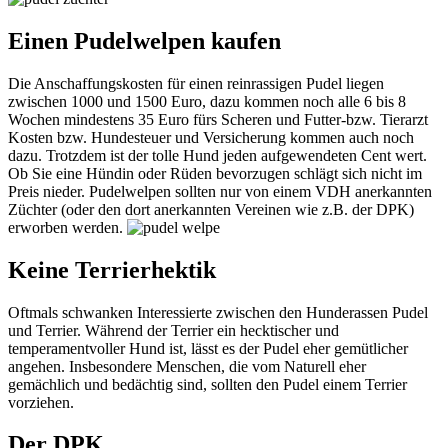
Einen Pudelwelpen kaufen
Die Anschaffungskosten für einen reinrassigen Pudel liegen
zwischen 1000 und 1500 Euro, dazu kommen noch alle 6 bis 8
Wochen mindestens 35 Euro fürs Scheren und Futter-bzw. Tierarzt
Kosten bzw. Hundesteuer und Versicherung kommen auch noch
dazu. Trotzdem ist der tolle Hund jeden aufgewendeten Cent wert.
Ob Sie eine Hündin oder Rüden bevorzugen schlägt sich nicht im
Preis nieder. Pudelwelpen sollten nur von einem VDH anerkannten
Züchter (oder den dort anerkannten Vereinen wie z.B. der DPK)
erworben werden.
Keine Terrierhektik
Oftmals schwanken Interessierte zwischen den Hunderassen Pudel
und Terrier. Während der Terrier ein hecktischer und
temperamentvoller Hund ist, lässt es der Pudel eher gemütlicher
angehen. Insbesondere Menschen, die vom Naturell eher
gemächlich und bedächtig sind, sollten den Pudel einem Terrier
vorziehen.
Der DPK