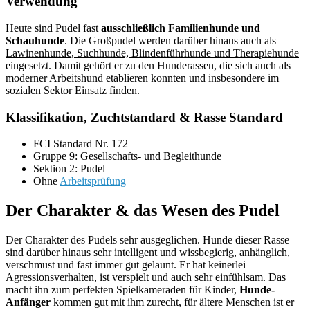
Verwendung
Heute sind Pudel fast
ausschließlich Familienhunde und
Schauhunde
. Die Großpudel werden darüber hinaus auch als
Lawinenhunde, Suchhunde, Blindenführhunde und Therapiehunde
eingesetzt. Damit gehört er zu den Hunderassen, die sich auch als
moderner Arbeitshund etablieren konnten und insbesondere im
sozialen Sektor Einsatz finden.
Klassifikation, Zuchtstandard & Rasse Standard
FCI Standard Nr. 172
Gruppe 9: Gesellschafts- und Begleithunde
Sektion 2: Pudel
Ohne
Arbeitsprüfung
Der Charakter & das Wesen des Pudel
Der Charakter des Pudels sehr ausgeglichen. Hunde dieser Rasse
sind darüber hinaus sehr intelligent und wissbegierig, anhänglich,
verschmust und fast immer gut gelaunt. Er hat keinerlei
Agressionsverhalten, ist verspielt und auch sehr einfühlsam. Das
macht ihn zum perfekten Spielkameraden für Kinder,
Hunde-
Anfänger
kommen gut mit ihm zurecht, für ältere Menschen ist er