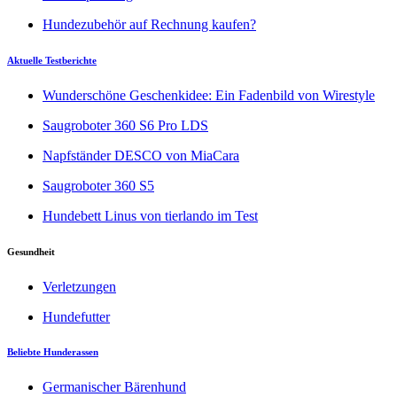
Hundezubehör auf Rechnung kaufen?
Aktuelle Testberichte
Wunderschöne Geschenkidee: Ein Fadenbild von Wirestyle
Saugroboter 360 S6 Pro LDS
Napfständer DESCO von MiaCara
Saugroboter 360 S5
Hundebett Linus von tierlando im Test
Gesundheit
Verletzungen
Hundefutter
Beliebte Hunderassen
Germanischer Bärenhund