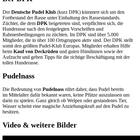
Der
Deutsche Pudel Klub
(kurz DPK) kümmert sich um den
Fortbestand der Rasse unter Einhaltung des Rassestandards.
Züchter, die dem
DPK
beigetreten sind, verpflichten sich, die
Hunderasse nach den festgelegten Vorschriften und
Rahmenbedingungen zu züchten. Im DPK sind über 5.000
Mitglieder, die in über 100 Ortsgruppen aktiv sind. Der DPK stellt
somit den größten Pudel-Klub Europas. Mitglieder erhalten Hilfe
beim
Kauf von Deckrüden
und guten Hündinnen sowie der
Aufzucht und geben Tipps für die richtige Beschäftigung mit der
tollen Hunderasse.
Pudelnass
Die Bedeutung von
Pudelnass
rührt daher, dass Pudel bereits
im Mittelalter dafür bekannt waren, keine Pfütze auszulassen um
darin zu spielen. Ganz gleich ob Welpen oder gestandenes Tier,
Wasser scheint eine magische Anziehungskraft auf den Pudel zu
besitzen.
Video & weitere Bilder