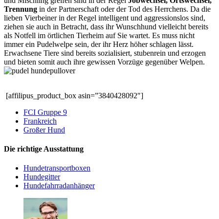
und Mischling greifen sind in der Regel
Jobwechsel, Ortswechsel,
Trennung
in der Partnerschaft oder der Tod des Herrchens. Da die
lieben Vierbeiner in der Regel intelligent und aggressionslos sind,
ziehen sie auch in Betracht, dass ihr Wunschhund vielleicht bereits
als Notfell im örtlichen Tierheim auf Sie wartet. Es muss nicht
immer ein Pudelwelpe sein, der ihr Herz höher schlagen lässt.
Erwachsene Tiere sind bereits sozialisiert, stubenrein und erzogen
und bieten somit auch ihre gewissen Vorzüge gegenüber Welpen.
[affilipus_product_box asin=”3840428092″]
FCI Gruppe 9
Frankreich
Großer Hund
Die richtige Ausstattung
Hundetransportboxen
Hundegitter
Hundefahrradanhänger