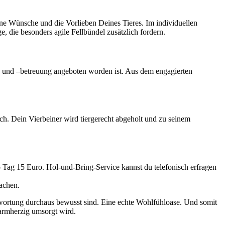
e Wünsche und die Vorlieben Deines Tieres. Im individuellen
 die besonders agile Fellbündel zusätzlich fordern.
ng und –betreuung angeboten worden ist. Aus dem engagierten
h. Dein Vierbeiner wird tiergerecht abgeholt und zu seinem
o Tag 15 Euro. Hol-und-Bring-Service kannst du telefonisch erfragen
achen.
ntwortung durchaus bewusst sind. Eine echte Wohlfühloase. Und somit
warmherzig umsorgt wird.