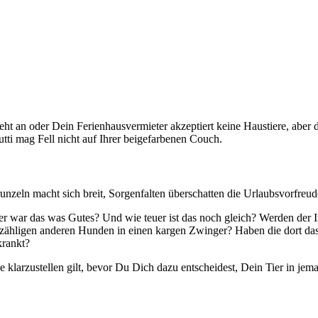
 an oder Dein Ferienhausvermieter akzeptiert keine Haustiere, aber d
ti mag Fell nicht auf Ihrer beigefarbenen Couch.
nrunzeln macht sich breit, Sorgenfalten überschatten die Urlaubsvorfre
 war das was Gutes? Und wie teuer ist das noch gleich? Werden der I
zähligen anderen Hunden in einen kargen Zwinger? Haben die dort das 
krankt?
ile klarzustellen gilt, bevor Du Dich dazu entscheidest, Dein Tier in j