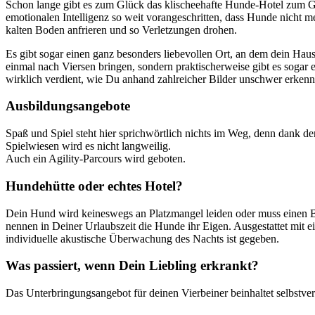
Schon lange gibt es zum Glück das klischeehafte Hunde-Hotel zum Gl
emotionalen Intelligenz so weit vorangeschritten, dass Hunde nicht 
kalten Boden anfrieren und so Verletzungen drohen.
Es gibt sogar einen ganz besonders liebevollen Ort, an dem dein Ha
einmal nach Viersen bringen, sondern praktischerweise gibt es soga
wirklich verdient, wie Du anhand zahlreicher Bilder unschwer erkenn
Ausbildungsangebote
Spaß und Spiel steht hier sprichwörtlich nichts im Weg, denn dank
Spielwiesen wird es nicht langweilig.
Auch ein Agility-Parcours wird geboten.
Hundehütte oder echtes Hotel?
Dein Hund wird keineswegs an Platzmangel leiden oder muss einen B
nennen in Deiner Urlaubszeit die Hunde ihr Eigen. Ausgestattet mit
individuelle akustische Überwachung des Nachts ist gegeben.
Was passiert, wenn Dein Liebling erkrankt?
Das Unterbringungsangebot für deinen Vierbeiner beinhaltet selbstvers