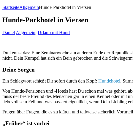
Startseite
Allgemein
Hunde-Parkhotel in Viersen
Hunde-Parkhotel in Viersen
Daniel
Allgemein
,
Urlaub mit Hund
Du kennst das: Eine Seminarwoche am anderen Ende der Republik steht
nicht, Dein Kumpel hat sich ein Bein gebrochen und die Schwiegermut
Deine Sorgen
Ein Schlagwort schießt Dir sofort durch den Kopf:
Hundehotel
. Stir
Von Hunde-Pensionen und -Hotels hast Du schon mal was gehört, aber
muss der beste Freund des Menschen gar in einen Kennel oder mit un
liebevoll sein Fell und was passiert eigentlich, wenn Dein Liebling er
Fragen über Fragen, die es zu klären und teilweise sicherlich Vorurte
„Früher“ ist vorbei