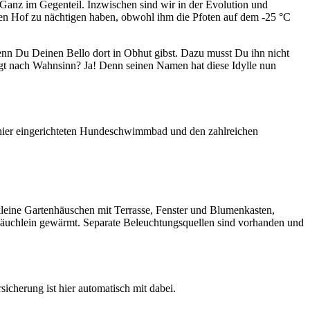
Ganz im Gegenteil. Inzwischen sind wir in der Evolution und
lten Hof zu nächtigen haben, obwohl ihm die Pfoten auf dem -25 °C
enn Du Deinen Bello dort in Obhut gibst. Dazu musst Du ihn nicht
ngt nach Wahnsinn? Ja! Denn seinen Namen hat diese Idylle nun
 hier eingerichteten Hundeschwimmbad und den zahlreichen
leine Gartenhäuschen mit Terrasse, Fenster und Blumenkasten,
 Bäuchlein gewärmt. Separate Beleuchtungsquellen sind vorhanden und
sicherung ist hier automatisch mit dabei.