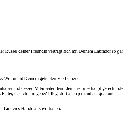
er Russel deiner Freundin verträgt sich mit Deinem Labrador so gar
ude. Wohin mit Deinem geliebten Vierbeiner?
nhaber und dessen Mitarbeiter denn dem Tier überhaupt gerecht oder
Futter, das ich ihm gebe? Pflegt dort auch jemand adäquat und
emand anderes Hände anzuvertrauen.