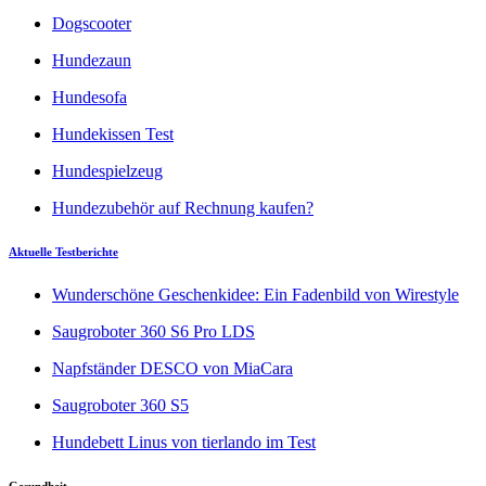
Dogscooter
Hundezaun
Hundesofa
Hundekissen Test
Hundespielzeug
Hundezubehör auf Rechnung kaufen?
Aktuelle Testberichte
Wunderschöne Geschenkidee: Ein Fadenbild von Wirestyle
Saugroboter 360 S6 Pro LDS
Napfständer DESCO von MiaCara
Saugroboter 360 S5
Hundebett Linus von tierlando im Test
Gesundheit