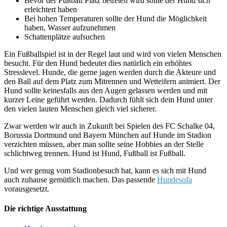
Bevor der Fußball Platz betreten wird sollte der Hund sich
erleichtert haben
Bei hohen Temperaturen sollte der Hund die Möglichkeit
haben, Wasser aufzunehmen
Schattenplätze aufsuchen
Ein Fußballspiel ist in der Regel laut und wird von vielen Menschen
besucht. Für den Hund bedeutet dies natürlich ein erhöhtes
Stresslevel. Hunde, die gerne jagen werden durch die Akteure und
den Ball auf dem Platz zum Mitrennen und Wetteifern animiert. Der
Hund sollte keinesfalls aus den Augen gelassen werden und mit
kurzer Leine geführt werden. Dadurch fühlt sich dein Hund unter
den vielen lauten Menschen gleich viel sicherer.
Zwar werden wir auch in Zukunft bei Spielen des FC Schalke 04,
Borussia Dortmund und Bayern München auf Hunde im Stadion
verzichten müssen, aber man sollte seine Hobbies an der Stelle
schlichtweg trennen. Hund ist Hund, Fußball ist Fußball.
Und wer genug vom Stadionbesuch hat, kann es sich mit Hund
auch zuhause gemütlich machen. Das passende
Hundesofa
vorausgesetzt.
Die richtige Ausstattung