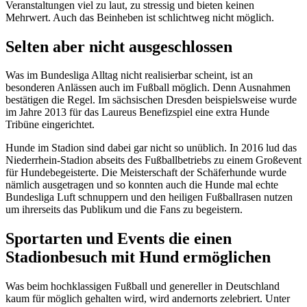
Veranstaltungen viel zu laut, zu stressig und bieten keinen
Mehrwert. Auch das Beinheben ist schlichtweg nicht möglich.
Selten aber nicht ausgeschlossen
Was im Bundesliga Alltag nicht realisierbar scheint, ist an
besonderen Anlässen auch im Fußball möglich. Denn Ausnahmen
bestätigen die Regel. Im sächsischen Dresden beispielsweise wurde
im Jahre 2013 für das Laureus Benefizspiel eine extra Hunde
Tribüne eingerichtet.
Hunde im Stadion sind dabei gar nicht so unüblich. In 2016 lud das
Niederrhein-Stadion abseits des Fußballbetriebs zu einem Großevent
für Hundebegeisterte. Die Meisterschaft der Schäferhunde wurde
nämlich ausgetragen und so konnten auch die Hunde mal echte
Bundesliga Luft schnuppern und den heiligen Fußballrasen nutzen
um ihrerseits das Publikum und die Fans zu begeistern.
Sportarten und Events die einen
Stadionbesuch mit Hund ermöglichen
Was beim hochklassigen Fußball und genereller in Deutschland
kaum für möglich gehalten wird, wird andernorts zelebriert. Unter