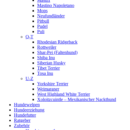
Mastiff
Mastino Napoletano
Mops
Neufundländer
Pitbull
Pudel
Puli
Q-T
Rhodesian Ridgeback
Rottweiler
Shar-Pei (Faltenhund)
Shiba Inu
Siberian Husky
Tibet Terrier
Tosa Inu
U-Z
Yorkshire Terrier
Weimaraner
West Highland White Terrier
Xoloitzcuintle – Mexikanischer Nackthund
Hundewelpen
Hundeerziehung
Hundefutter
Ratgeber
Zubehör