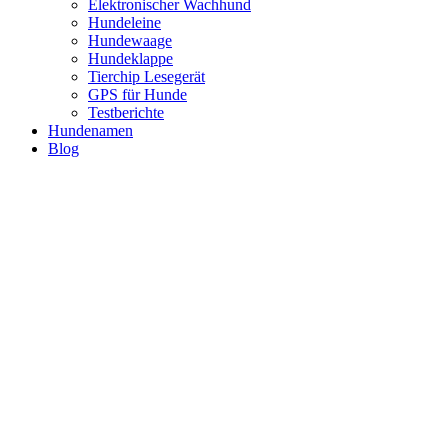
Elektronischer Wachhund
Hundeleine
Hundewaage
Hundeklappe
Tierchip Lesegerät
GPS für Hunde
Testberichte
Hundenamen
Blog