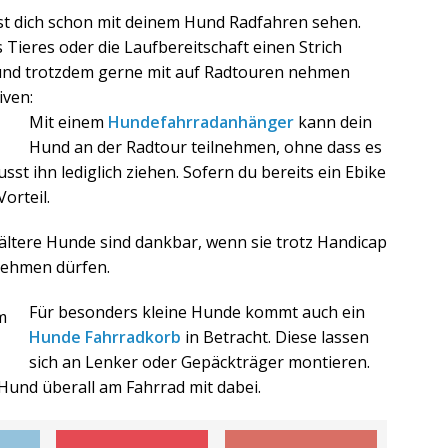
hast dich schon mit deinem Hund Radfahren sehen.
 Tieres oder die Laufbereitschaft einen Strich
Hund trotzdem gerne mit auf Radtouren nehmen
iven:
Mit einem
Hundefahrradanhänger
kann dein
Hund an der Radtour teilnehmen, ohne dass es
st ihn lediglich ziehen. Sofern du bereits ein Ebike
Vorteil.
ältere Hunde sind dankbar, wenn sie trotz Handicap
nehmen dürfen.
Für besonders kleine Hunde kommt auch ein
Hunde Fahrradkorb
in Betracht. Diese lassen
sich an Lenker oder Gepäckträger montieren.
Hund überall am Fahrrad mit dabei.