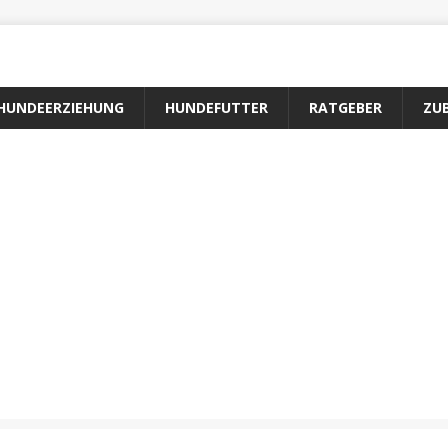
HUNDEERZIEHUNG
HUNDEFUTTER
RATGEBER
ZU