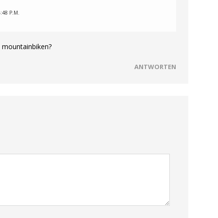
:48 P.M.
 mountainbiken?
ANTWORTEN