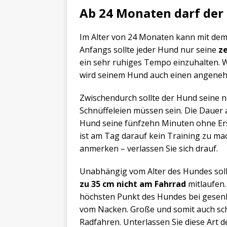
Ab 24 Monaten darf der
Im Alter von 24 Monaten kann mit dem
Anfangs sollte jeder Hund nur seine
z
ein sehr ruhiges Tempo einzuhalten. 
wird seinem Hund auch einen angeneh
Zwischendurch sollte der Hund seine 
Schnüffeleien müssen sein. Die Dauer
Hund seine fünfzehn Minuten ohne Er
ist am Tag darauf kein Training zu m
anmerken – verlassen Sie sich drauf.
Unabhängig vom Alter des Hundes soll
zu 35 cm nicht am Fahrrad
mitlaufen.
höchsten Punkt des Hundes bei gesenkt
vom Nacken. Große und somit auch sch
Radfahren. Unterlassen Sie diese Art d