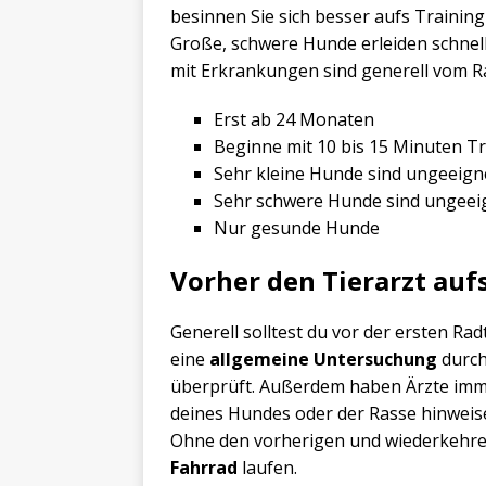
besinnen Sie sich besser aufs Training
Große, schwere Hunde erleiden schnel
mit Erkrankungen sind generell vom R
Erst ab 24 Monaten
Beginne mit 10 bis 15 Minuten T
Sehr kleine Hunde sind ungeeign
Sehr schwere Hunde sind ungeei
Nur gesunde Hunde
Vorher den Tierarzt au
Generell solltest du vor der ersten Ra
eine
allgemeine Untersuchung
durch
überprüft. Außerdem haben Ärzte imm
deines Hundes oder der Rasse hinweise
Ohne den vorherigen und wiederkehren
Fahrrad
laufen.