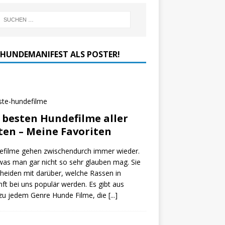
 HUNDEMANIFEST ALS POSTER!
 besten Hundefilme aller
ten – Meine Favoriten
efilme gehen zwischendurch immer wieder.
as man gar nicht so sehr glauben mag. Sie
heiden mit darüber, welche Rassen in
ft bei uns populär werden. Es gibt aus
zu jedem Genre Hunde Filme, die
[...]