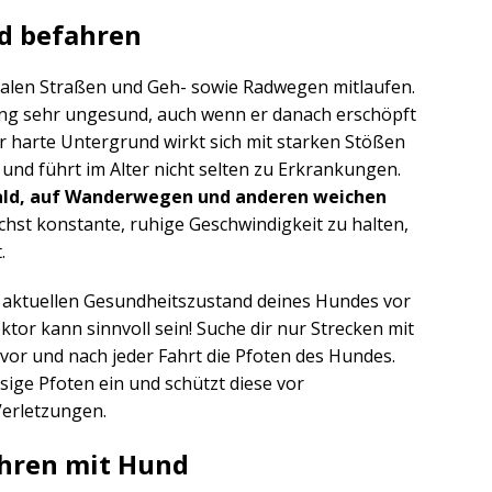
d befahren
alen Straßen und Geh- sowie Radwegen mitlaufen.
ung sehr ungesund, auch wenn er danach erschöpft
er harte Untergrund wirkt sich mit starken Stößen
und führt im Alter nicht selten zu Erkrankungen.
ald, auf Wanderwegen und anderen weichen
lichst konstante, ruhige Geschwindigkeit zu halten,
.
n aktuellen Gesundheitszustand deines Hundes vor
tor kann sinnvoll sein! Suche dir nur Strecken mit
vor und nach jeder Fahrt die Pfoten des Hundes.
ssige Pfoten ein und schützt diese vor
erletzungen.
ahren mit Hund