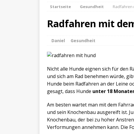
Startseite
Gesundheit
Radfahren 
Radfahren mit de
Daniel
Gesundheit
Nicht alle Hunde eignen sich für den 
und sich am Rad benehmen würde, gib
Hunde beim Radfahren an der Leine ode
gesagt, dass Hunde
unter 18 Monate
Am besten wartet man mit dem Fahrrad 
und sein Knochenbau ausgereift ist. 
Knochenbau, der bei zu hoher Anstre
Verformungen annehmen kann. Die Fo