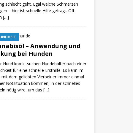
ing schlecht geht. Egal welche Schmerzen
egen – hier ist schnelle Hilfe gefragt. Oft
en
[…]
UNDHEIT
nnabisöl – Anwendung und
rkung bei Hunden
er Hund krank, suchen Hundehalter nach einer
chkeit für eine schnelle Ersthilfe. Es kann im
g mit dem geliebten Vierbeiner immer einmal
ner Notsituation kommen, in der schnelles
ln nötig wird, um das
[…]