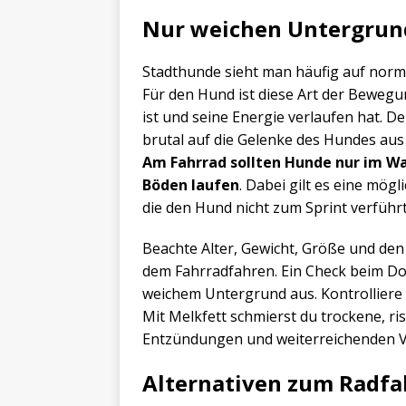
Nur weichen Untergrun
Stadthunde sieht man häufig auf norm
Für den Hund ist diese Art der Beweg
ist und seine Energie verlaufen hat. D
brutal auf die Gelenke des Hundes aus 
Am Fahrrad sollten Hunde nur im W
Böden laufen
. Dabei gilt es eine mög
die den Hund nicht zum Sprint verführt
Beachte Alter, Gewicht, Größe und de
dem Fahrradfahren. Ein Check beim Dok
weichem Untergrund aus. Kontrolliere 
Mit Melkfett schmierst du trockene, ri
Entzündungen und weiterreichenden V
Alternativen zum Radf