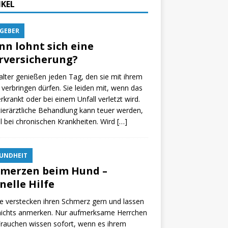
IKEL
GEBER
n lohnt sich eine
rversicherung?
alter genießen jeden Tag, den sie mit ihrem
verbringen dürfen. Sie leiden mit, wenn das
erkrankt oder bei einem Unfall verletzt wird.
tierärztliche Behandlung kann teuer werden,
 bei chronischen Krankheiten. Wird
[…]
UNDHEIT
merzen beim Hund –
nelle Hilfe
 verstecken ihren Schmerz gern und lassen
 nichts anmerken. Nur aufmerksame Herrchen
rauchen wissen sofort, wenn es ihrem