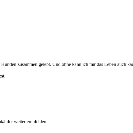
 Hunden zusammen gelebt. Und ohne kann ich mir das Leben auch kaum
est
nkäufer weiter empfehlen.