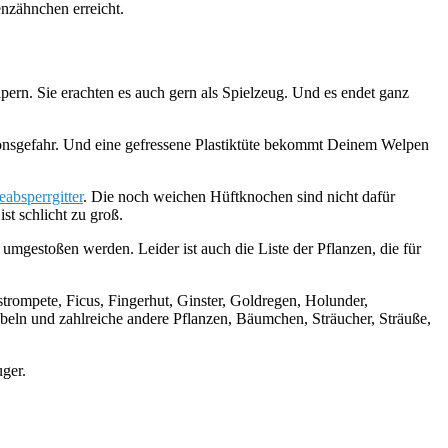
enzähnchen erreicht.
lpern. Sie erachten es auch gern als Spielzeug. Und es endet ganz
ationsgefahr. Und eine gefressene Plastiktüte bekommt Deinem Welpen
absperrgitter
. Die noch weichen Hüftknochen sind nicht dafür
st schlicht zu groß.
mgestoßen werden. Leider ist auch die Liste der Pflanzen, die für
trompete, Ficus, Fingerhut, Ginster, Goldregen, Holunder,
eln und zahlreiche andere Pflanzen, Bäumchen, Sträucher, Sträuße,
ger.