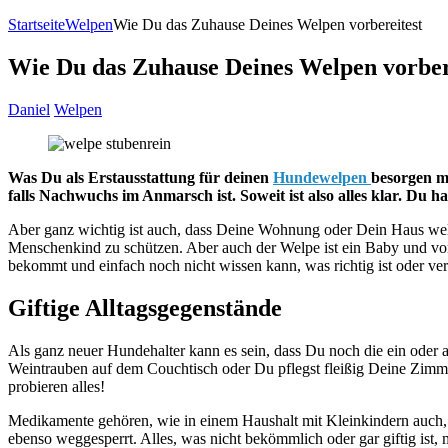
Startseite
Welpen
Wie Du das Zuhause Deines Welpen vorbereitest
Wie Du das Zuhause Deines Welpen vorber
Daniel
Welpen
Was Du als Erstausstattung für deinen
Hundewelpen
besorgen mu
falls Nachwuchs im Anmarsch ist. Soweit ist also alles klar. Du has
Aber ganz wichtig ist auch, dass Deine Wohnung oder Dein Haus welpe
Menschenkind zu schützen. Aber auch der Welpe ist ein Baby und vor 
bekommt und einfach noch nicht wissen kann, was richtig ist oder v
Giftige Alltagsgegenstände
Als ganz neuer Hundehalter kann es sein, dass Du noch die ein oder a
Weintrauben auf dem Couchtisch oder Du pflegst fleißig Deine Zimme
probieren alles!
Medikamente gehören, wie in einem Haushalt mit Kleinkindern auch, 
ebenso weggesperrt. Alles, was nicht bekömmlich oder gar giftig is