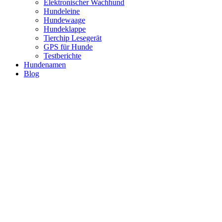
Elektronischer Wachhund
Hundeleine
Hundewaage
Hundeklappe
Tierchip Lesegerät
GPS für Hunde
Testberichte
Hundenamen
Blog