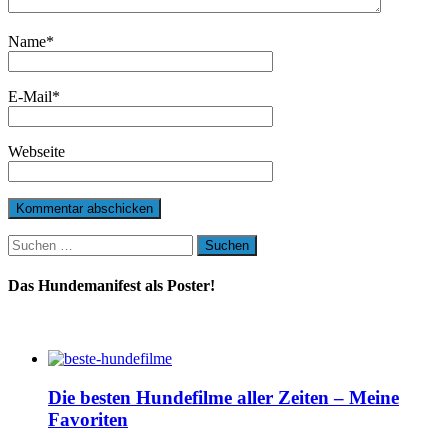
Name
*
E-Mail
*
Webseite
Suchen
nach:
Das Hundemanifest als Poster!
Die besten Hundefilme aller Zeiten – Meine
Favoriten