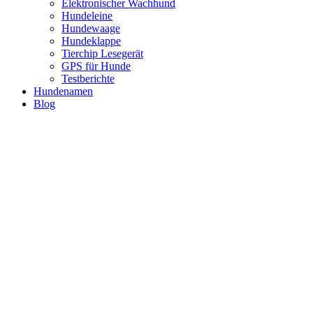
Elektronischer Wachhund
Hundeleine
Hundewaage
Hundeklappe
Tierchip Lesegerät
GPS für Hunde
Testberichte
Hundenamen
Blog