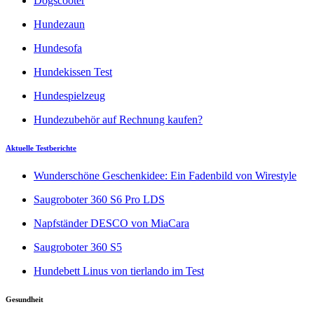
Dogscooter
Hundezaun
Hundesofa
Hundekissen Test
Hundespielzeug
Hundezubehör auf Rechnung kaufen?
Aktuelle Testberichte
Wunderschöne Geschenkidee: Ein Fadenbild von Wirestyle
Saugroboter 360 S6 Pro LDS
Napfständer DESCO von MiaCara
Saugroboter 360 S5
Hundebett Linus von tierlando im Test
Gesundheit