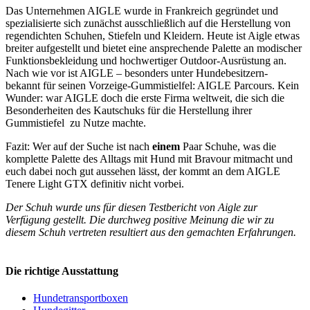
Das Unternehmen AIGLE wurde in Frankreich gegründet und
spezialisierte sich zunächst ausschließlich auf die Herstellung von
regendichten Schuhen, Stiefeln und Kleidern. Heute ist Aigle etwas
breiter aufgestellt und bietet eine ansprechende Palette an modischer
Funktionsbekleidung und hochwertiger Outdoor-Ausrüstung an.
Nach wie vor ist AIGLE – besonders unter Hundebesitzern-
bekannt für seinen Vorzeige-Gummistielfel: AIGLE Parcours. Kein
Wunder: war AIGLE doch die erste Firma weltweit, die sich die
Besonderheiten des Kautschuks für die Herstellung ihrer
Gummistiefel zu Nutze machte.
Fazit: Wer auf der Suche ist nach
einem
Paar Schuhe, was die
komplette Palette des Alltags mit Hund mit Bravour mitmacht und
euch dabei noch gut aussehen lässt, der kommt an dem AIGLE
Tenere Light GTX definitiv nicht vorbei.
Der Schuh wurde uns für diesen Testbericht von Aigle zur
Verfügung gestellt. Die durchweg positive Meinung die wir zu
diesem Schuh vertreten resultiert aus den gemachten Erfahrungen.
Die richtige Ausstattung
Hundetransportboxen