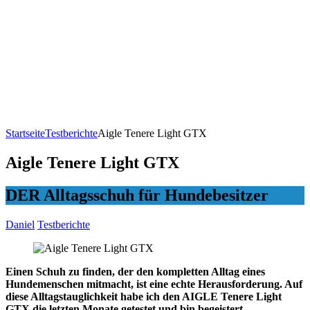
Startseite
Testberichte
Aigle Tenere Light GTX
Aigle Tenere Light GTX
DER Alltagsschuh für Hundebesitzer
Daniel
Testberichte
Einen Schuh zu finden, der den kompletten Alltag eines
Hundemenschen mitmacht, ist eine echte Herausforderung. Auf
diese Alltagstauglichkeit habe ich den AIGLE Tenere Light
GTX die letzten Monate getestet und bin begeistert…