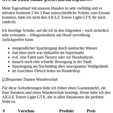
Mein Tagesablauf mit unseren Hunden ist sehr vielfältig und es
müssten bestimmt 2 bis 3 Paar unterschiedliche Schuhe zum Einsatz
kommen, hätte ich nicht den AIGLE Tenere Light GTX für mich
entdeckt.
Ich benötige Schuhe, auf die ich in den folgenden – euch sicherlich
sehr vertrauten – Alltagseinsätzen mit Hund zuverlässig
zurückgreifen kann:
morgendlicher Sparziergang durch taufeuchte Wiesen
mal eben noch was einkaufen im Supermarkt
evtl. eine Fahrt zum Tierarzt oder zur Hundephysio
danach noch eine schnelle Besorgung in der Stadt
Spaziergang am Nachmittag über unwegsames Waldgelände
im Anschluss Fleisch holen im Hundeshop
Für diese Anforderungen hätte ich früher einen Gummistiefel, ein
Paar Sneakers und einen Wanderschuh benötigt. Heute habe ich den
AIGLE Tenere Light GTX, der in allen Situationen die perfekte
Wahl ist.
#
Vorschau
Produkt
Preis