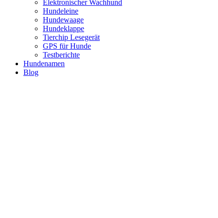
Elektronischer Wachhund
Hundeleine
Hundewaage
Hundeklappe
Tierchip Lesegerät
GPS für Hunde
Testberichte
Hundenamen
Blog