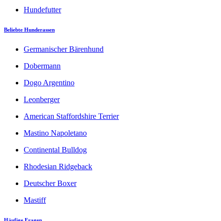
Hundefutter
Beliebte Hunderassen
Germanischer Bärenhund
Dobermann
Dogo Argentino
Leonberger
American Staffordshire Terrier
Mastino Napoletano
Continental Bulldog
Rhodesian Ridgeback
Deutscher Boxer
Mastiff
Häufige Fragen