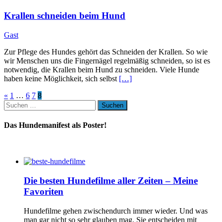
Krallen schneiden beim Hund
Gast
Zur Pflege des Hundes gehört das Schneiden der Krallen. So wie
wir Menschen uns die Fingernägel regelmäßig schneiden, so ist es
notwendig, die Krallen beim Hund zu schneiden. Viele Hunde
haben keine Möglichkeit, sich selbst
[…]
«
1
…
6
7
8
Suchen
nach:
Das Hundemanifest als Poster!
Die besten Hundefilme aller Zeiten – Meine
Favoriten
Hundefilme gehen zwischendurch immer wieder. Und was
man gar nicht so sehr glauben mag. Sie entscheiden mit