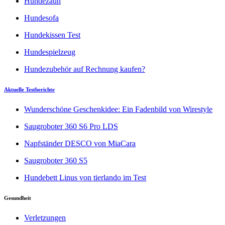
Hundezaun
Hundesofa
Hundekissen Test
Hundespielzeug
Hundezubehör auf Rechnung kaufen?
Aktuelle Testberichte
Wunderschöne Geschenkidee: Ein Fadenbild von Wirestyle
Saugroboter 360 S6 Pro LDS
Napfständer DESCO von MiaCara
Saugroboter 360 S5
Hundebett Linus von tierlando im Test
Gesundheit
Verletzungen