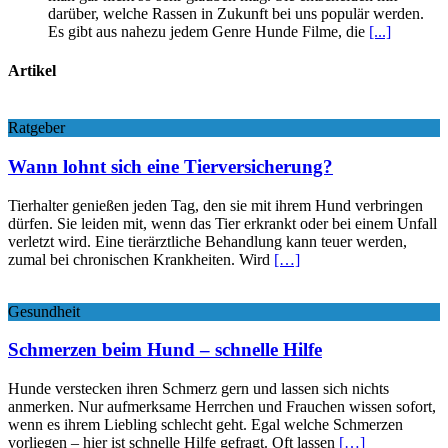
darüber, welche Rassen in Zukunft bei uns populär werden.
Es gibt aus nahezu jedem Genre Hunde Filme, die
[...]
Artikel
Ratgeber
Wann lohnt sich eine Tierversicherung?
Tierhalter genießen jeden Tag, den sie mit ihrem Hund verbringen
dürfen. Sie leiden mit, wenn das Tier erkrankt oder bei einem Unfall
verletzt wird. Eine tierärztliche Behandlung kann teuer werden,
zumal bei chronischen Krankheiten. Wird
[…]
Gesundheit
Schmerzen beim Hund – schnelle Hilfe
Hunde verstecken ihren Schmerz gern und lassen sich nichts
anmerken. Nur aufmerksame Herrchen und Frauchen wissen sofort,
wenn es ihrem Liebling schlecht geht. Egal welche Schmerzen
vorliegen – hier ist schnelle Hilfe gefragt. Oft lassen
[…]